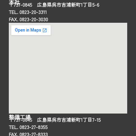
本社
〒737-0845 広島県呉市吉浦新町1丁目5-6
TEL. 0823-20-3311
FAX. 0823-20-3030
整備工場
〒737-0845 広島県呉市吉浦新町1丁目7-15
TEL. 0823-27-8355
FAX. 0823-27-8333