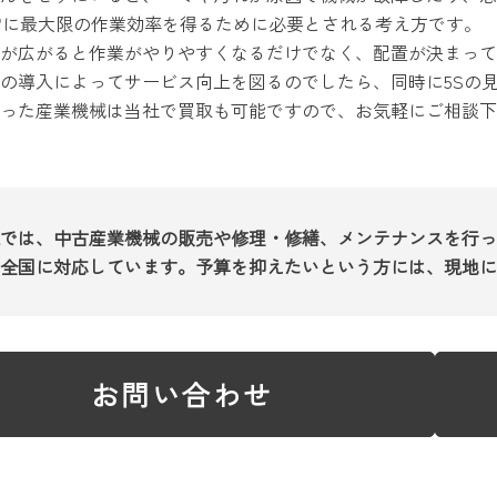
常に最大限の作業効率を得るために必要とされる考え方です。
が広がると作業がやりやすくなるだけでなく、配置が決まって
の導入によってサービス向上を図るのでしたら、同時に5Sの
った産業機械は当社で買取も可能ですので、お気軽にご相談下
では、中古産業機械の販売や修理・修繕、メンテナンスを行っ
全国に対応しています。予算を抑えたいという方には、現地に
お問い合わせ