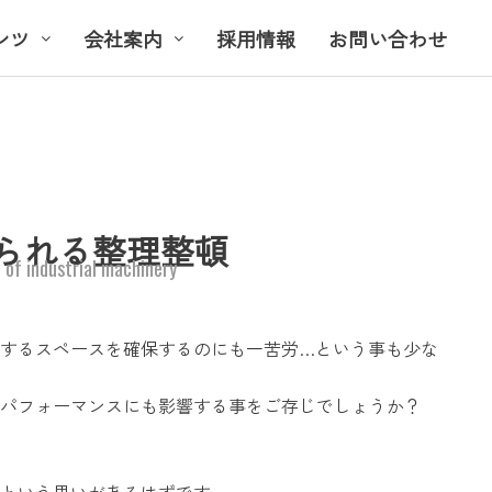
ンツ
会社案内
採用情報
お問い合わせ
られる整理整頓
 of industrial machinery
するスペースを確保するのにも一苦労…という事も少な
パフォーマンスにも影響する事をご存じでしょうか？
という思いがあるはずです。