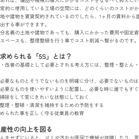
常的に使用している工場の空間には、どのくらいのコストがか
地や建物を賃貸契約されているのでしたら、1ヶ月の賃料から面
出する事ができます。
分名義の土地や建物であっても、購入にかかった費用や固定資
スペースも、整理整頓を行う事でコスト削減へ繋がるのです。
求められる「5S」とは？
・改善の基礎として必要とされる考え方には、整理・整とん・
必要なものとそうでないものを明確に分け、必要でないものは
必要なものを使いやすいように配置し、必要な時に誰でもすぐ
掃除をして常にきれいな状態にしておく
整理・整頓・清潔を維持するための予防をする
められた事を正しく守る従業員の教育
生産性の向上を図る
とんをせずにいると、ゴミや汚れが原因で機械が故障したり、