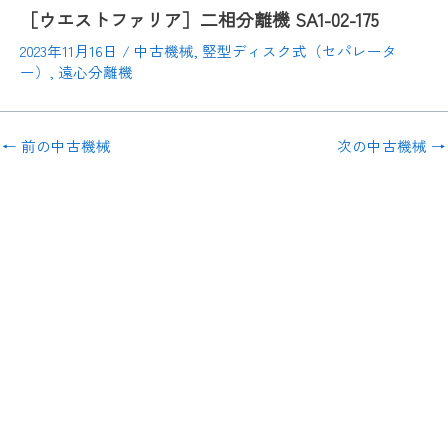
［ウエストファリア］二相分離機 SA1-02-175
2023年11月16日
/
中古機械
,
竪型ディスク式（セパレータ
ー）
,
遠心分離機
←
前の中古機械
次の中古機械
→