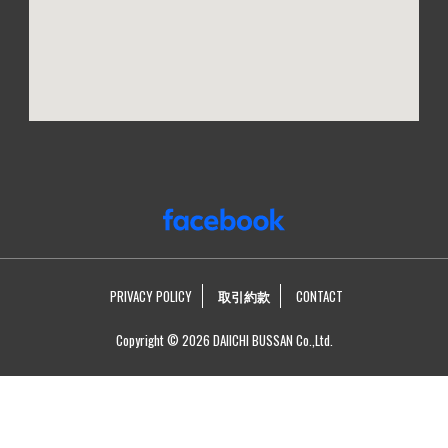
PRIVACY POLICY
取引約款
CONTACT
Copyright © 2026 DAIICHI BUSSAN Co.,Ltd.