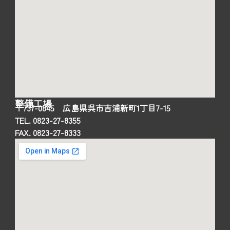
整備工場
〒737-0845 広島県呉市吉浦新町1丁目7-15
TEL. 0823-27-8355
FAX. 0823-27-8333