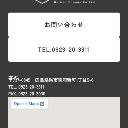
お問い合わせ
TEL.0823-20-3311
本社
〒737-0845 広島県呉市吉浦新町1丁目5-6
TEL. 0823-20-3311
FAX. 0823-20-3030