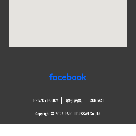
PRIVACY POLICY
取引約款
CONTACT
Copyright © 2026 DAIICHI BUSSAN Co.,Ltd.