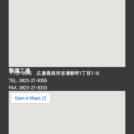
整備工場
〒737-0845 広島県呉市吉浦新町1丁目7-15
TEL. 0823-27-8355
FAX. 0823-27-8333