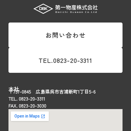
お問い合わせ
TEL.0823-20-3311
本社
〒737-0845 広島県呉市吉浦新町1丁目5-6
TEL. 0823-20-3311
FAX. 0823-20-3030