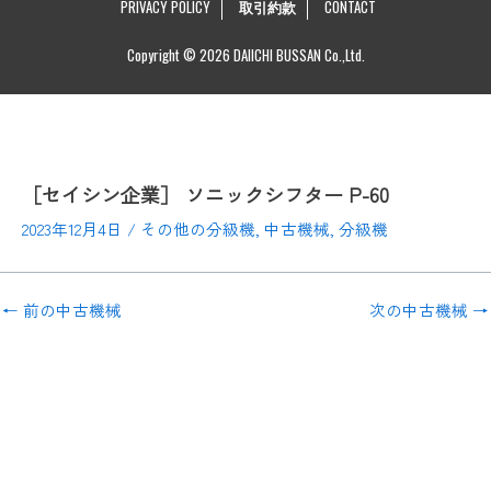
PRIVACY POLICY
取引約款
CONTACT
Copyright © 2026 DAIICHI BUSSAN Co.,Ltd.
［セイシン企業］ ソニックシフター P-60
2023年12月4日
/
その他の分級機
,
中古機械
,
分級機
←
前の中古機械
次の中古機械
→