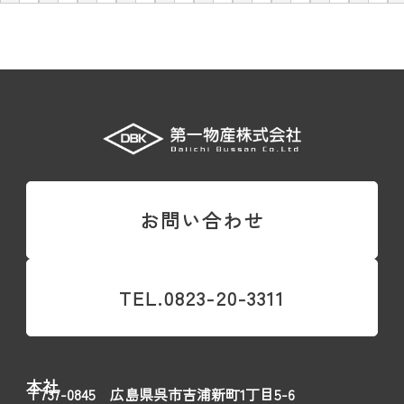
お問い合わせ
TEL.0823-20-3311
本社
〒737-0845 広島県呉市吉浦新町1丁目5-6