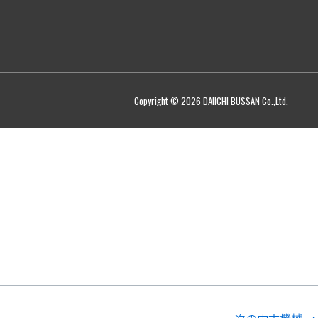
Copyright © 2026 DAIICHI BUSSAN Co.,Ltd.
次の中古機械
→