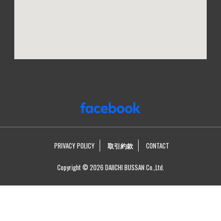
PRIVACY POLICY
取引約款
CONTACT
Copyright © 2026 DAIICHI BUSSAN Co.,Ltd.