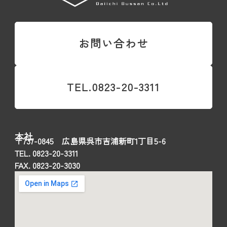
お問い合わせ
TEL.0823-20-3311
本社
〒737-0845 広島県呉市吉浦新町1丁目5-6
TEL. 0823-20-3311
FAX. 0823-20-3030