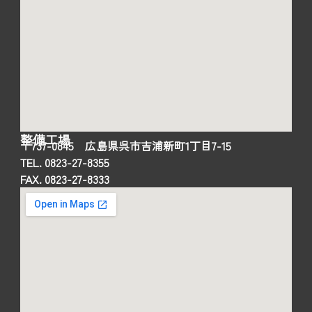
整備工場
〒737-0845 広島県呉市吉浦新町1丁目7-15
TEL. 0823-27-8355
FAX. 0823-27-8333