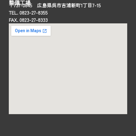
整備工場
〒737-0845 広島県呉市吉浦新町1丁目7-15
TEL. 0823-27-8355
FAX. 0823-27-8333