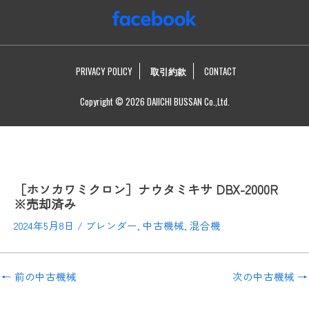
PRIVACY POLICY
取引約款
CONTACT
Copyright © 2026 DAIICHI BUSSAN Co.,Ltd.
［ホソカワミクロン］ナウタミキサ DBX-2000R
※売却済み
2024年5月8日
/
ブレンダー
,
中古機械
,
混合機
←
前の中古機械
次の中古機械
→