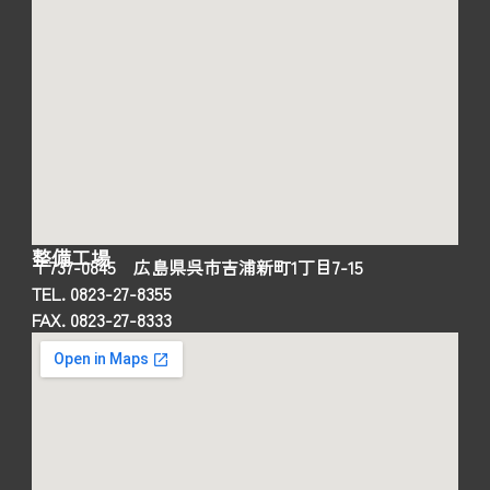
整備工場
〒737-0845 広島県呉市吉浦新町1丁目7-15
TEL. 0823-27-8355
FAX. 0823-27-8333