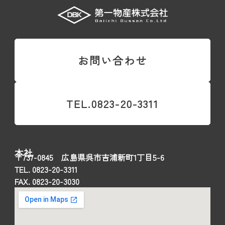
お問い合わせ
TEL.0823-20-3311
本社
〒737-0845 広島県呉市吉浦新町1丁目5-6
TEL. 0823-20-3311
FAX. 0823-20-3030