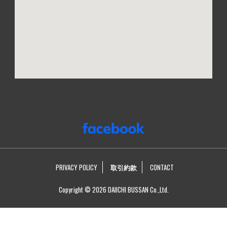
PRIVACY POLICY
取引約款
CONTACT
Copyright © 2026 DAIICHI BUSSAN Co.,Ltd.