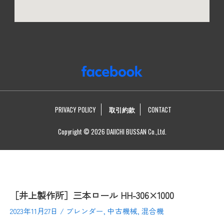
PRIVACY POLICY
取引約款
CONTACT
Copyright © 2026 DAIICHI BUSSAN Co.,Ltd.
［井上製作所］三本ロール HH-306×1000
2023年11月27日
/
ブレンダー
,
中古機械
,
混合機