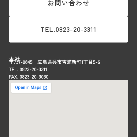
お問い合わせ
TEL.0823-20-3311
本社
〒737-0845 広島県呉市吉浦新町1丁目5-6
TEL. 0823-20-3311
FAX. 0823-20-3030