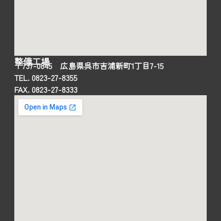
整備工場
〒737-0845 広島県呉市吉浦新町1丁目7-15
TEL. 0823-27-8355
FAX. 0823-27-8333