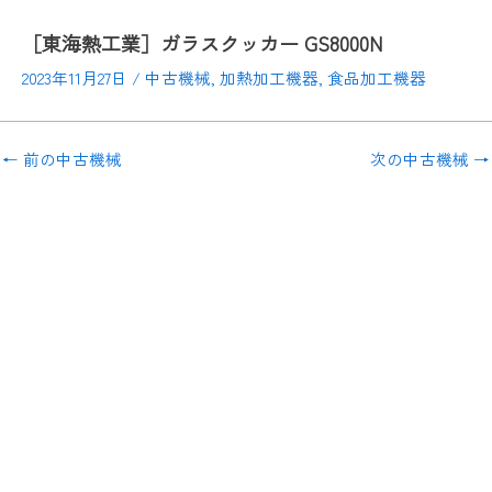
［東海熱工業］ガラスクッカー GS8000N
2023年11月27日
/
中古機械
,
加熱加工機器
,
食品加工機器
←
前の中古機械
次の中古機械
→