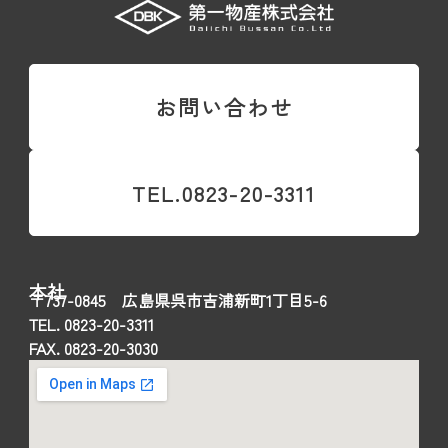
お問い合わせ
TEL.0823-20-3311
本社
〒737-0845 広島県呉市吉浦新町1丁目5-6
TEL. 0823-20-3311
FAX. 0823-20-3030