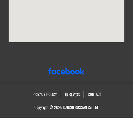
PRIVACY POLICY
取引約款
CONTACT
Copyright © 2026 DAIICHI BUSSAN Co.,Ltd.