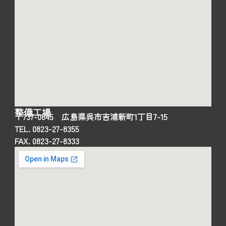
整備工場
〒737-0845 広島県呉市吉浦新町1丁目7-15
TEL. 0823-27-8355
FAX. 0823-27-8333