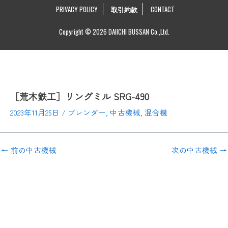
PRIVACY POLICY
取引約款
CONTACT
Copyright © 2026 DAIICHI BUSSAN Co.,Ltd.
［荒木鉄工］リングミル SRG-490
2023年11月25日
/
ブレンダー
,
中古機械
,
混合機
←
前の中古機械
次の中古機械
→