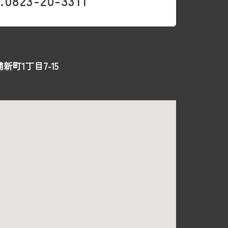
.0823-20-3311
新町1丁目7-15