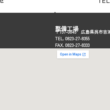
せ
TEL
整備工場
〒737-0845 広島県呉市吉浦
TEL. 0823-27-8355
FAX. 0823-27-8333