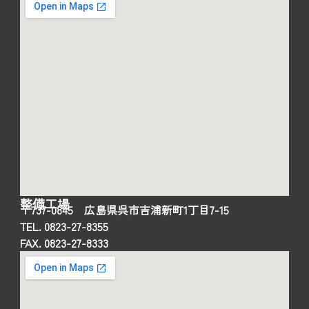
整備工場
〒737-0845 広島県呉市吉浦新町1丁目7-15
TEL. 0823-27-8355
FAX. 0823-27-8333