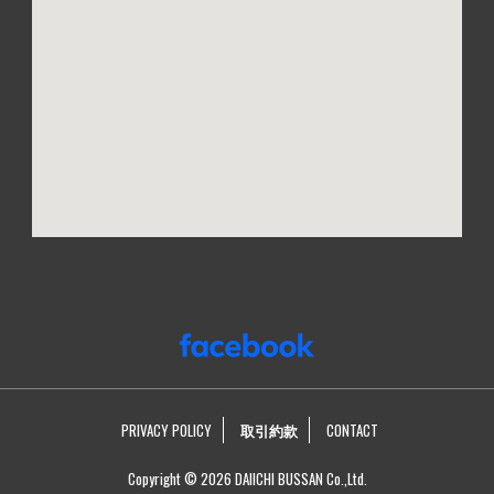
PRIVACY POLICY
取引約款
CONTACT
Copyright © 2026 DAIICHI BUSSAN Co.,Ltd.