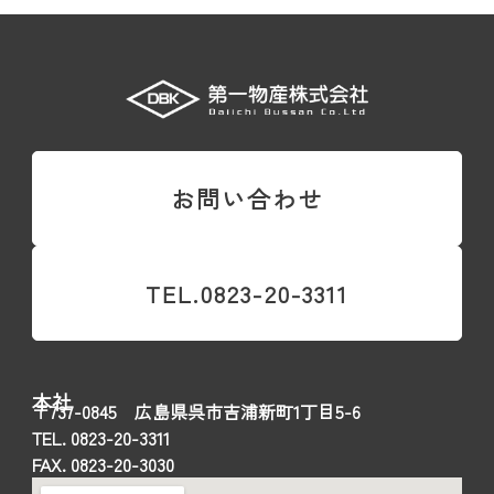
お問い合わせ
TEL.0823-20-3311
本社
〒737-0845 広島県呉市吉浦新町1丁目5-6
TEL. 0823-20-3311
FAX. 0823-20-3030