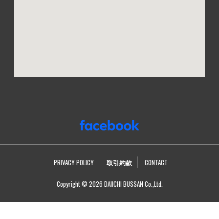
PRIVACY POLICY
取引約款
CONTACT
Copyright © 2026 DAIICHI BUSSAN Co.,Ltd.