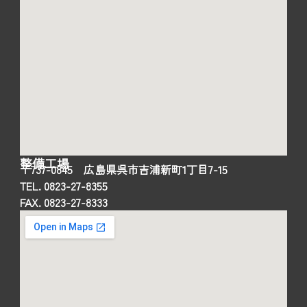
整備工場
〒737-0845 広島県呉市吉浦新町1丁目7-15
TEL. 0823-27-8355
FAX. 0823-27-8333