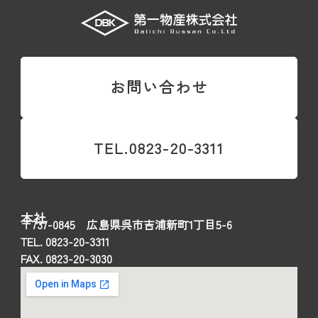
お問い合わせ
TEL.0823-20-3311
本社
〒737-0845 広島県呉市吉浦新町1丁目5-6
TEL. 0823-20-3311
FAX. 0823-20-3030