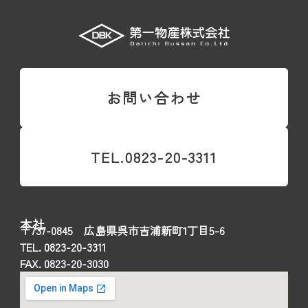
お問い合わせ
TEL.0823-20-3311
本社
〒737-0845 広島県呉市吉浦新町1丁目5-6
TEL. 0823-20-3311
FAX. 0823-20-3030