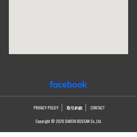
PRIVACY POLICY
取引約款
CONTACT
Copyright © 2026 DAIICHI BUSSAN Co.,Ltd.