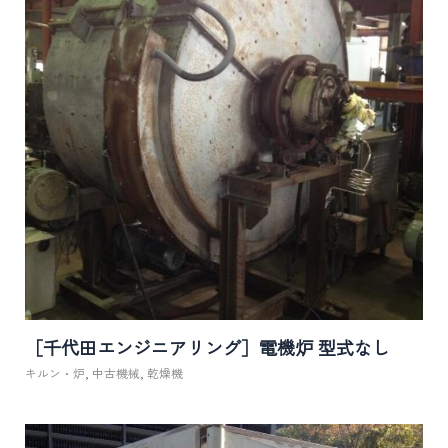
［千代田エンジニアリング］電機炉 型式なし
キルン・炉
,
中古機械
,
乾燥機