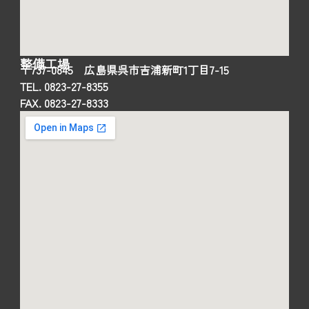
整備工場
〒737-0845 広島県呉市吉浦新町1丁目7-15
TEL. 0823-27-8355
FAX. 0823-27-8333