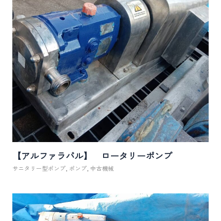
【アルファラバル】 ロータリーポンプ
サニタリー型ポンプ
,
ポンプ
,
中古機械