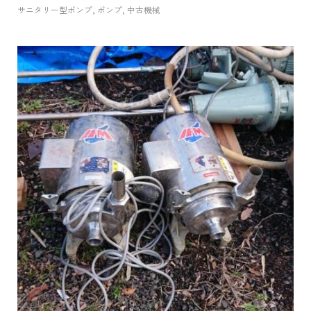
サニタリー型ポンプ
,
ポンプ
,
中古機械