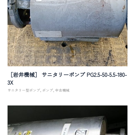
［岩井機械］ サニタリーポンプ PG2.5-50-5.5-180-
3X
サニタリー型ポンプ
,
ポンプ
,
中古機械