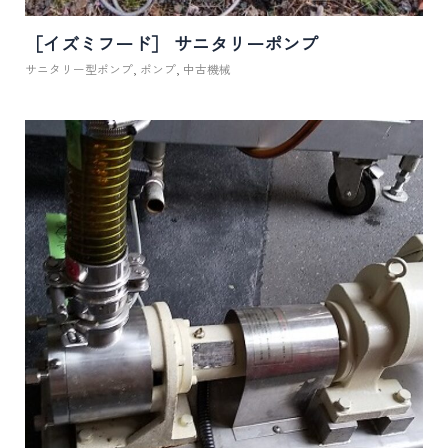
［イズミフード］ サニタリーポンプ
サニタリー型ポンプ
,
ポンプ
,
中古機械