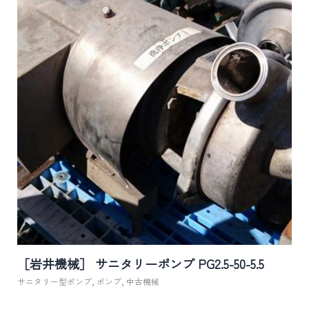
［岩井機械］ サニタリーポンプ PG2.5-50-5.5
サニタリー型ポンプ
,
ポンプ
,
中古機械