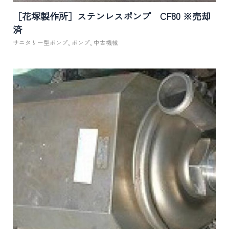
［花塚製作所］ステンレスポンプ CF80 ※売却
済
サニタリー型ポンプ
,
ポンプ
,
中古機械