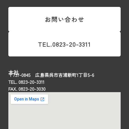
お問い合わせ
TEL.0823-20-3311
本社
〒737-0845 広島県呉市吉浦新町1丁目5-6
TEL. 0823-20-3311
FAX. 0823-20-3030