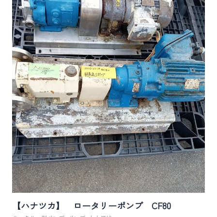
【ハナツカ】 ロータリーポンプ CF80