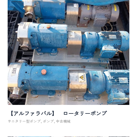
【アルファラバル】 ロータリーポンプ
サニタリー型ポンプ
,
ポンプ
,
中古機械