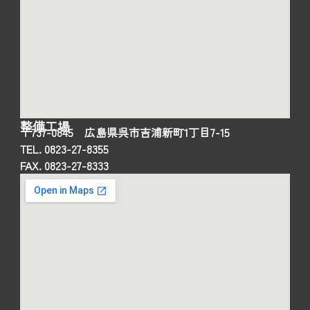
整備工場
〒737-0845 広島県呉市吉浦新町1丁目7-15
TEL. 0823-27-8355
FAX. 0823-27-8333