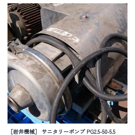
［岩井機械］ サニタリーポンプ PG2.5-50-5.5