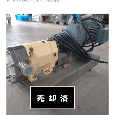
サニタリー型ポンプ
,
ポンプ
,
中古機械