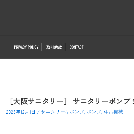
PRIVACY POLICY
取引約款
CONTACT
［大阪サニタリー］ サニタリーポンプ SPL
2023年12月1日
/
サニタリー型ポンプ
,
ポンプ
,
中古機械