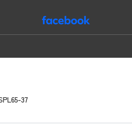
65-37