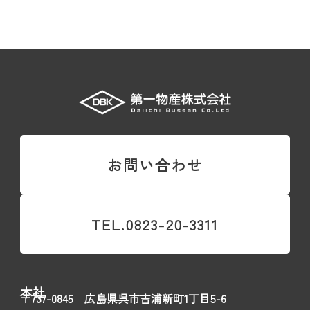
お問い合わせ
TEL.0823-20-3311
本社
〒737-0845 広島県呉市吉浦新町1丁目5-6