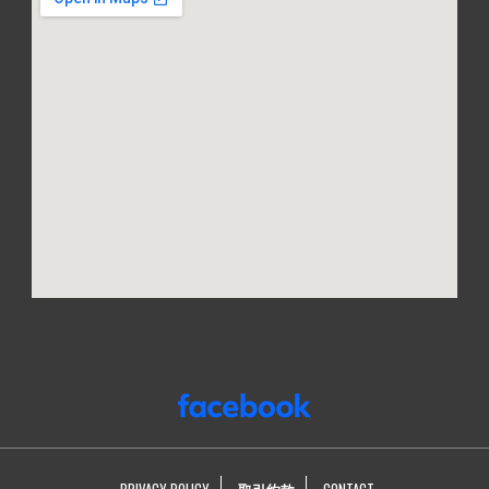
PRIVACY POLICY
取引約款
CONTACT