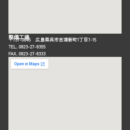
整備工場
〒737-0845 広島県呉市吉浦新町1丁目7-15
TEL. 0823-27-8355
FAX. 0823-27-8333