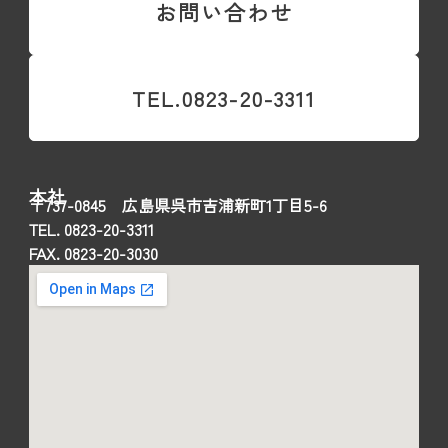
却
お問い合わせ
済
TEL.0823-20-3311
本社
〒737-0845 広島県呉市吉浦新町1丁目5-6
TEL. 0823-20-3311
FAX. 0823-20-3030