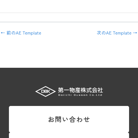
←
前のAE Template
次のAE Template
→
お問い合わせ