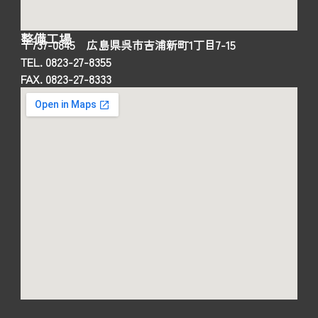
整備工場
〒737-0845 広島県呉市吉浦新町1丁目7-15
TEL. 0823-27-8355
FAX. 0823-27-8333