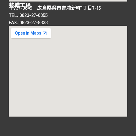
整備工場
〒737-0845 広島県呉市吉浦新町1丁目7-15
TEL. 0823-27-8355
FAX. 0823-27-8333