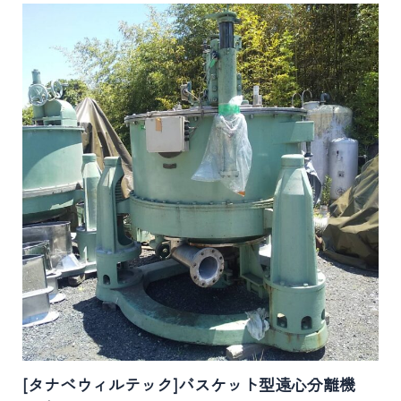
[タナベウィルテック]バスケット型遠心分離機