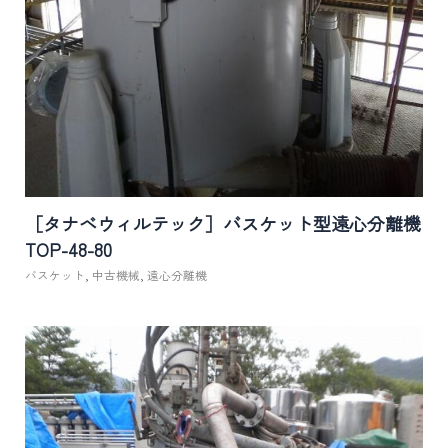
［タナベウィルテック］バスケット型遠心分離機
TOP-48-80
バスケット
,
中古機械
,
遠心分離機