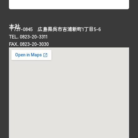
本社
〒737-0845 広島県呉市吉浦新町1丁目5-6
TEL. 0823-20-3311
FAX. 0823-20-3030