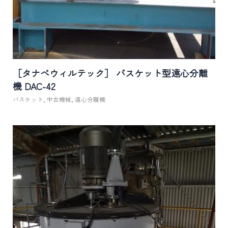
［タナベウィルテック］ バスケット型遠心分離
機 DAC-42
バスケット
,
中古機械
,
遠心分離機