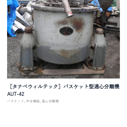
［タナベウィルテック］バスケット型遠心分離機
AUT-42
バスケット
,
中古機械
,
遠心分離機