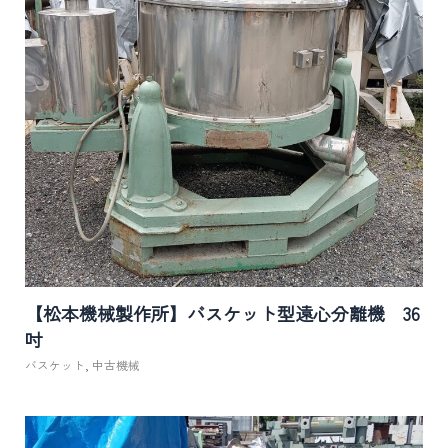
【松本機械製作所】バスケット型遠心分離機 36
吋
バスケット
,
中古機械