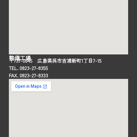
整備工場
〒737-0845 広島県呉市吉浦新町1丁目7-15
TEL. 0823-27-8355
FAX. 0823-27-8333