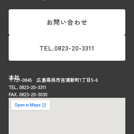
お問い合わせ
TEL.0823-20-3311
本社
〒737-0845 広島県呉市吉浦新町1丁目5-6
TEL. 0823-20-3311
FAX. 0823-20-3030