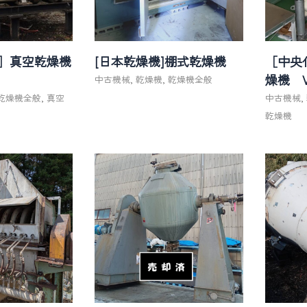
］真空乾燥機
[日本乾燥機]棚式乾燥機
［中央
燥機 V
中古機械
,
乾燥機
,
乾燥機全般
乾燥機全般
,
真空
中古機械
,
乾燥機