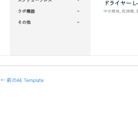
ドライヤー L
ラボ機器
中古機械
,
乾燥機
,
その他
←
前のAE Template