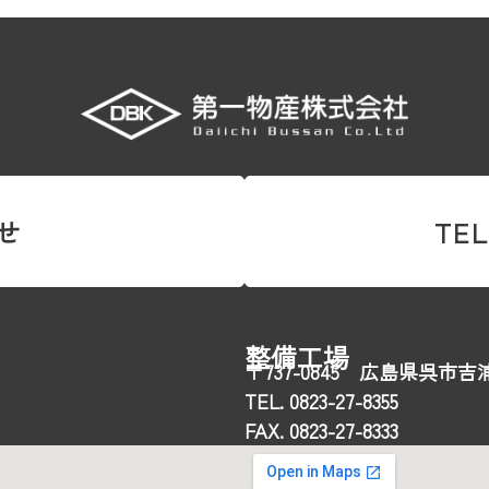
せ
TEL
整備工場
〒737-0845 広島県呉市吉浦
TEL. 0823-27-8355
FAX. 0823-27-8333