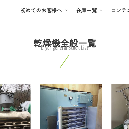
初めてのお客様へ
在庫一覧
コンテ
乾燥機全般一覧
Dryer general Stock List