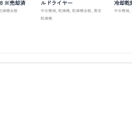
-8 ※売却済
ルドライヤー
冷却乾燥
乾燥機全般
中古機械
,
乾燥機
,
乾燥機全般
,
真空
中古機械
,
乾燥機