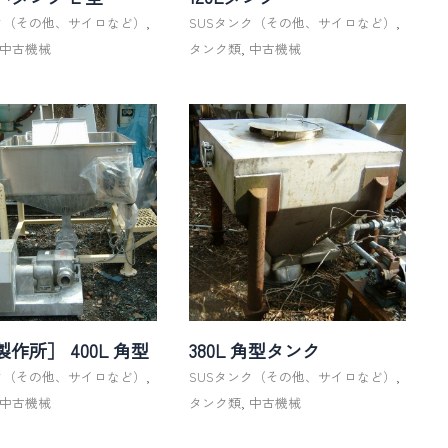
ンク（その他、サイロなど）
,
SUSタンク（その他、サイロなど）
,
中古機械
タンク類
,
中古機械
作所］ 400L 角型
380L 角型タンク
ンク（その他、サイロなど）
,
SUSタンク（その他、サイロなど）
,
中古機械
タンク類
,
中古機械