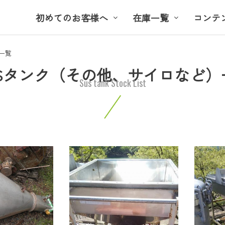
初めてのお客様へ
在庫一覧
コンテ
一覧
USタンク（その他、サイロなど）
Sus tank Stock List